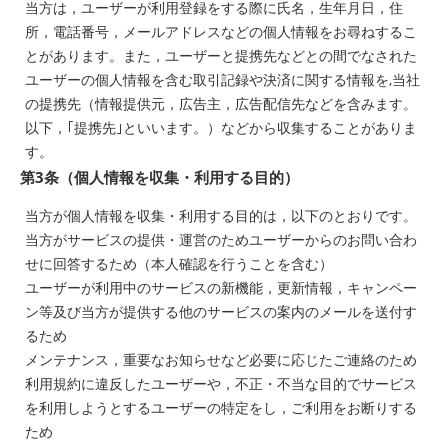
当方は，ユーザーが利用登録をする際に氏名，生年月日，住
所，電話番号，メールアドレスなどの個人情報をお尋ねするこ
とがあります。また，ユーザーと提携先などとの間でなされた
ユーザーの個人情報を含む取引記録や決済に関する情報を,当社
の提携先（情報提供元，広告主，広告配信先などを含みます。
以下，｢提携先｣といいます。）などから収集することがありま
す。
第3条（個人情報を収集・利用する目的）
当方が個人情報を収集・利用する目的は，以下のとおりです。
当方がサービスの提供・運営のためユーザーからのお問い合わ
せに回答するため（本人確認を行うことを含む）
ユーザーが利用中のサービスの新機能，更新情報，キャンペー
ン等及び当方が提供する他のサービスの案内のメールを送付す
るため
メンテナンス，重要なお知らせなど必要に応じたご連絡のため
利用規約に違反したユーザーや，不正・不当な目的でサービス
を利用しようとするユーザーの特定をし，ご利用をお断りする
ため