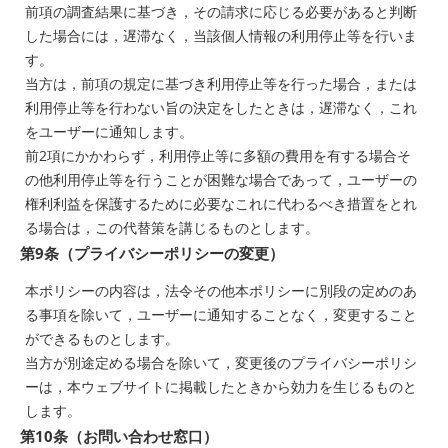
前項の調査結果に基づき，その請求に応じる必要があると判断
した場合には，遅滞なく，当該個人情報の利用停止等を行いま
す。
当方は，前項の規定に基づき利用停止等を行った場合，または
利用停止等を行わない旨の決定をしたときは，遅滞なく，これ
をユーザーに通知します。
前2項にかかわらず，利用停止等に多額の費用を有する場合そ
の他利用停止等を行うことが困難な場合であって，ユーザーの
権利利益を保護するために必要なこれに代わるべき措置をとれ
る場合は，この代替策を講じるものとします。
第9条（プライバシーポリシーの変更）
本ポリシーの内容は，法令その他本ポリシーに別段の定めのあ
る事項を除いて，ユーザーに通知することなく，変更すること
ができるものとします。
当方が別途定める場合を除いて，変更後のプライバシーポリシ
ーは，本ウェブサイトに掲載したときから効力を生じるものと
します。
第10条（お問い合わせ窓口）