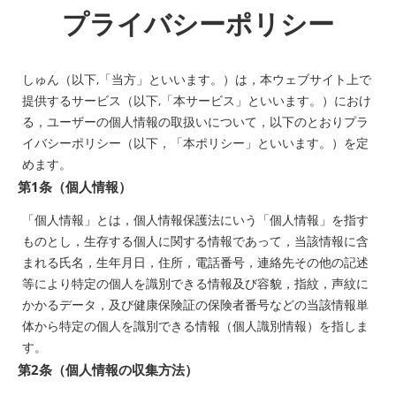
プライバシーポリシー
しゅん（以下,「当方」といいます。）は，本ウェブサイト上で
提供するサービス（以下,「本サービス」といいます。）におけ
る，ユーザーの個人情報の取扱いについて，以下のとおりプラ
イバシーポリシー（以下，「本ポリシー」といいます。）を定
めます。
第1条（個人情報）
「個人情報」とは，個人情報保護法にいう「個人情報」を指す
ものとし，生存する個人に関する情報であって，当該情報に含
まれる氏名，生年月日，住所，電話番号，連絡先その他の記述
等により特定の個人を識別できる情報及び容貌，指紋，声紋に
かかるデータ，及び健康保険証の保険者番号などの当該情報単
体から特定の個人を識別できる情報（個人識別情報）を指しま
す。
第2条（個人情報の収集方法）