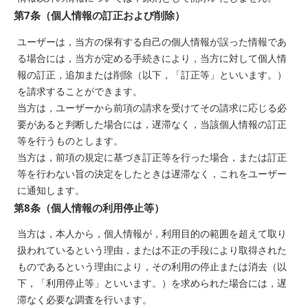
第7条（個人情報の訂正および削除）
ユーザーは，当方の保有する自己の個人情報が誤った情報であ
る場合には，当方が定める手続きにより，当方に対して個人情
報の訂正，追加または削除（以下，「訂正等」といいます。）
を請求することができます。
当方は，ユーザーから前項の請求を受けてその請求に応じる必
要があると判断した場合には，遅滞なく，当該個人情報の訂正
等を行うものとします。
当方は，前項の規定に基づき訂正等を行った場合，または訂正
等を行わない旨の決定をしたときは遅滞なく，これをユーザー
に通知します。
第8条（個人情報の利用停止等）
当方は，本人から，個人情報が，利用目的の範囲を超えて取り
扱われているという理由，または不正の手段により取得された
ものであるという理由により，その利用の停止または消去（以
下，「利用停止等」といいます。）を求められた場合には，遅
滞なく必要な調査を行います。