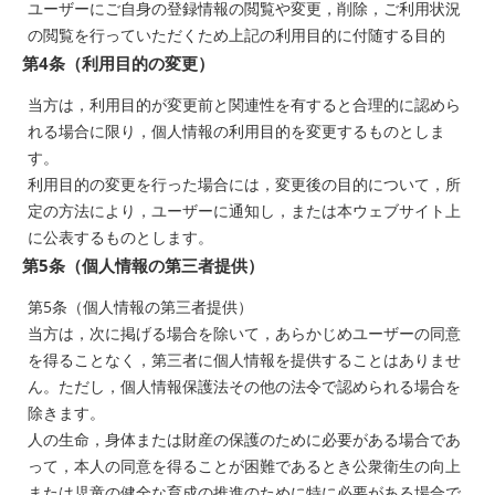
ユーザーにご自身の登録情報の閲覧や変更，削除，ご利用状況
の閲覧を行っていただくため上記の利用目的に付随する目的
第4条（利用目的の変更）
当方は，利用目的が変更前と関連性を有すると合理的に認めら
れる場合に限り，個人情報の利用目的を変更するものとしま
す。
利用目的の変更を行った場合には，変更後の目的について，所
定の方法により，ユーザーに通知し，または本ウェブサイト上
に公表するものとします。
第5条（個人情報の第三者提供）
第5条（個人情報の第三者提供）
当方は，次に掲げる場合を除いて，あらかじめユーザーの同意
を得ることなく，第三者に個人情報を提供することはありませ
ん。ただし，個人情報保護法その他の法令で認められる場合を
除きます。
人の生命，身体または財産の保護のために必要がある場合であ
って，本人の同意を得ることが困難であるとき公衆衛生の向上
または児童の健全な育成の推進のために特に必要がある場合で